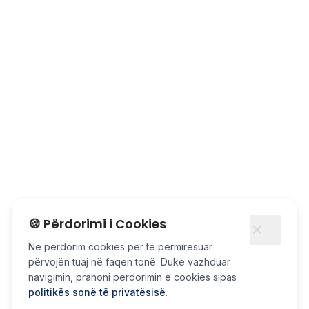
🍪 Përdorimi i Cookies
Ne përdorim cookies për të përmirësuar
përvojën tuaj në faqen tonë. Duke vazhduar
navigimin, pranoni përdorimin e cookies sipas
politikës sonë të privatësisë
.