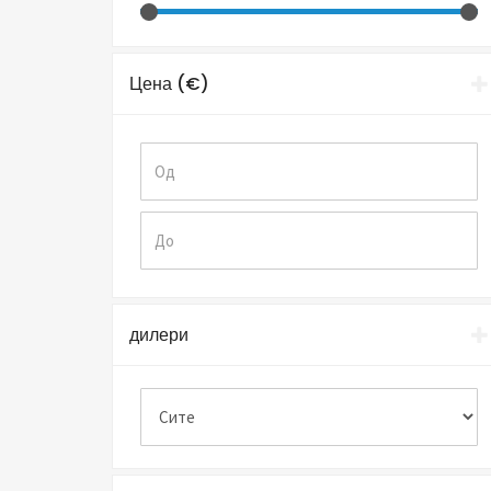
Цена (€)
дилери