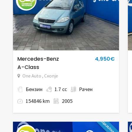
Mercedes-Benz
4,950€
A-Class
One Auto , Скопје
Бензин
1.7 cc
Рачен
154846 km
2005
СПЕЦИЈАЛНА ПОНУДА