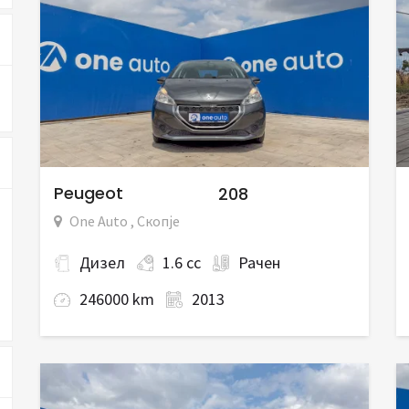
Peugeot
208
One Auto , Скопје
Дизел
1.6 cc
Рачен
246000 km
2013