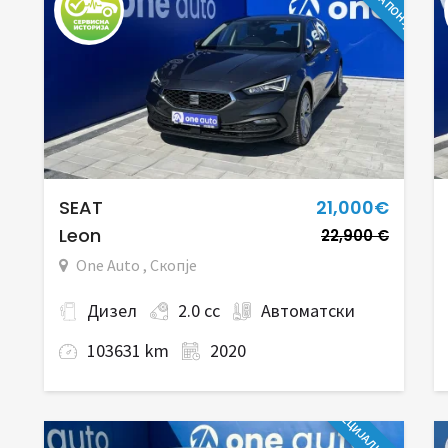
SEAT
21,000€
Leon
22,900 €
One Auto , Скопје
Дизел
2.0 cc
Автоматски
103631 km
2020