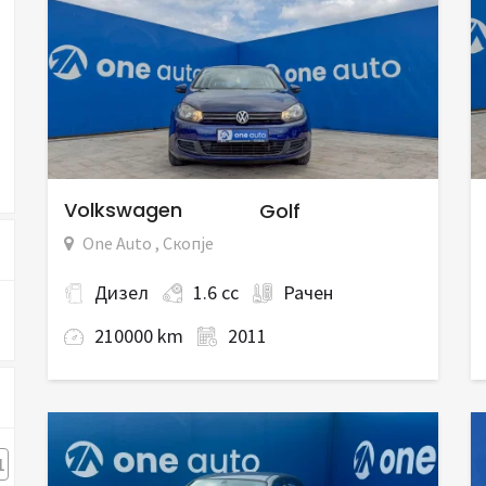
Volkswagen
Golf
One Auto , Скопје
Дизел
1.6 cc
Рачен
210000 km
2011
1