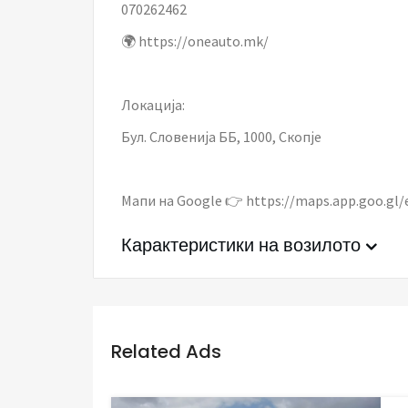
070262462
🌍 https://oneauto.mk/
Локација:
Бул. Словенија ББ, 1000, Скопје
Мапи на Google 👉 https://maps.app.goo.
Карактеристики на возилото
Related Ads