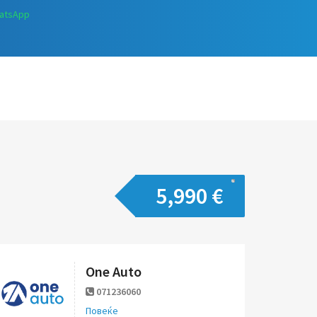
atsApp
5,990 €
One Auto
071236060
Повеќе