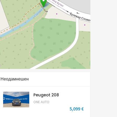
Неодамнешен
Peugeot 208
ONE AUTO
5,099 €