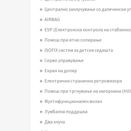
🔹 Централно заклучување со далечински у
🔹 AIRBAG
🔹 ESP (Електронска контрола на стабилно
🔹 Помош при итно сопирање
🔹 ISOFIX систем за детски седишта
🔹 Серво управување
🔹 Екран на допир
🔹 Електрични странични ретровизори
🔹 Помош при тргнување на нагорнина (Hill
🔹 Мултифункционален волан
🔹 Лумбална поддршка
🔹 Два клуча