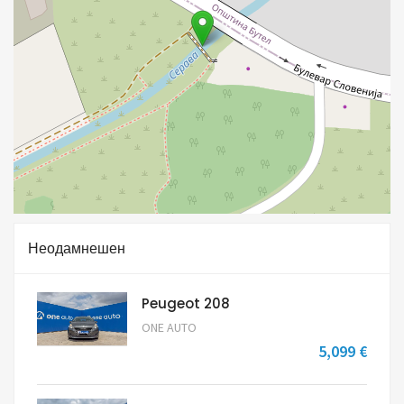
Неодамнешен
Peugeot 208
ONE AUTO
5,099 €