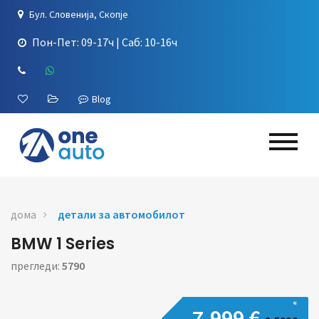
Бул. Словенија, Скопје
Пон-Пет: 09-17ч | Саб: 10-16ч
Blog
дома
детали за автомобилот
BMW 1 Series
прегледи:
5790
7,999 €