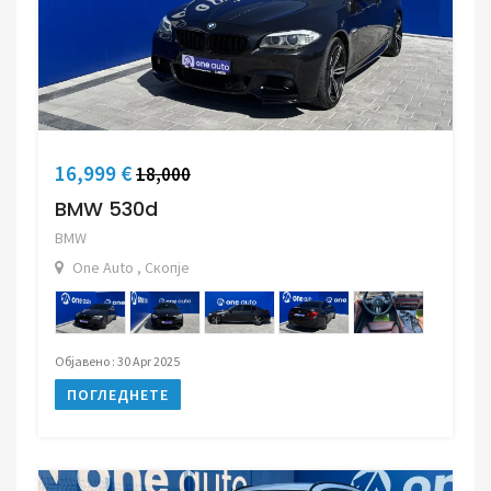
16,999 €
18,000
BMW 530d
BMW
One Auto , Скопје
Објавено : 30 Apr 2025
ПОГЛЕДНЕТЕ