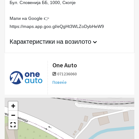
Бул. Словенија ББ, 1000, Скопје
Мапи на Google 👉
https://maps.app.goo.gl/eQgHt3WLZoDybHeW9
Карактеристики на возилото
One Auto
071236060
Повеќе
+
−