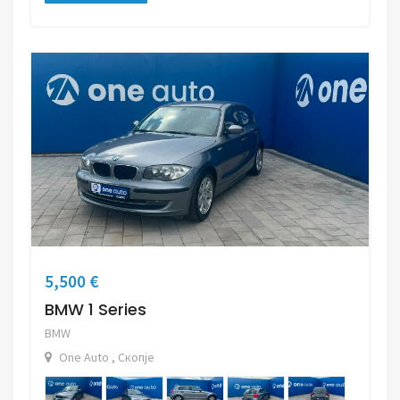
5,500 €
BMW 1 Series
BMW
One Auto , Скопје