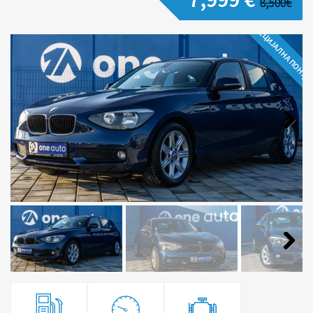
8,500€
СПЕЦИЈАЛНА ПОНУД
Next
Next