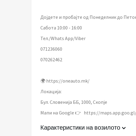
Дојдете и пробајте од Понеделник до Петок 
Сабота 10:00 - 16:00
Тел./Whats App/Viber
071236060
070262462
🌍 https://oneauto.mk/
Локација:
Бул. Словенија ББ, 1000, Скопје
Мапи на Google 👉 https://maps.app.goo.
Карактеристики на возилото