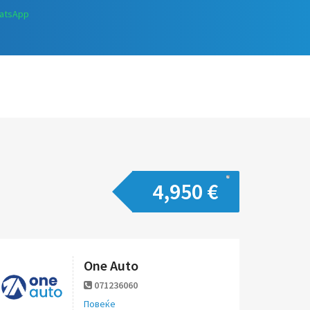
atsApp
4,950 €
One Auto
071236060
Повеќе