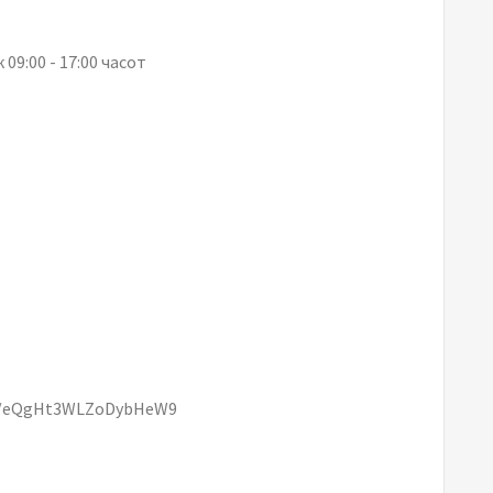
09:00 - 17:00 часот
gl/eQgHt3WLZoDybHeW9