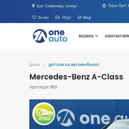
Пон-Пет: 0
Бул. Словенија, Скопје
За нас
FAQs
Blog
ВОЗИЛА
КОНТАКТИРА
дома
детали за автомобилот
Mercedes-Benz A-Class
прегледи:
953