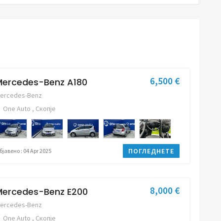
6,500 €
Mercedes-Benz A180
ercedes-Benz
One Auto , Скопје
ПОГЛЕДНЕТЕ
бјавено : 04 Apr 2025
8,000 €
Mercedes-Benz E200
ercedes-Benz
One Auto , Скопје