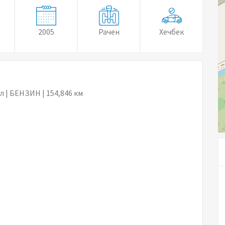
2005
Рачен
Хечбек
л | БЕНЗИН | 154,846 км