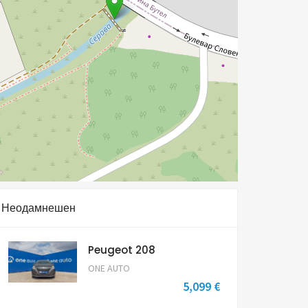
Неодамнешен
Peugeot 208
ONE AUTO
5,099 €