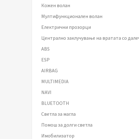
Кожен волан
Мултифункционален волан
Електрични прозорци
Централно заклучување на вратата со дал
ABS
ESP
AIRBAG
MULTIMEDIA
NAVI
BLUETOOTH
Светла за магла
Помош за долги светла
Имобилизатор