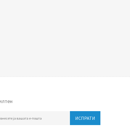
илтен
ИСПРАТИ