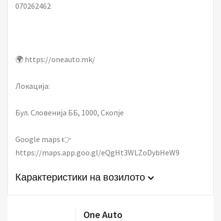
070262462
🌍 https://oneauto.mk/
Локација:
Бул. Словенија ББ, 1000, Скопје
Google maps 👉
https://maps.app.goo.gl/eQgHt3WLZoDybHeW9
Карактеристики на возилото
One Auto