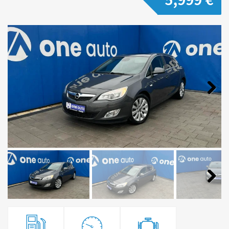
Next
Next