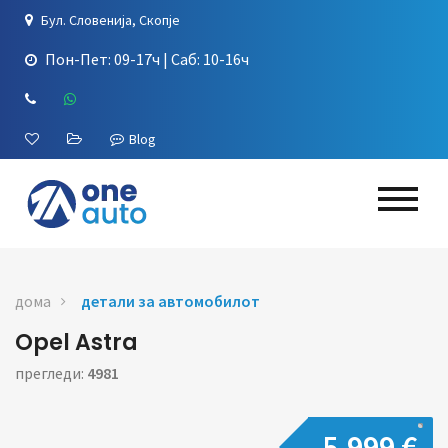
Бул. Словенија, Скопје
Пон-Пет: 09-17ч | Саб: 10-16ч
Blog
дома
детали за автомобилот
Opel Astra
прегледи:
4981
5,999 €