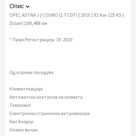
Опис
OPEL ASTRA J | COSMO |1.7 CDTI | 2010 | 92 Kw-125 KS |
Dizael |180,488 км
* Прва Регистрација 10. 2010
Од опрема поседува :
Климатизација
Автоматска контрола на климата
Темпомат
Електрични странични ретровизори
Хил Холдер
Кожен волан